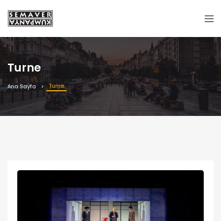
Turne
Turne
Ana Sayfa