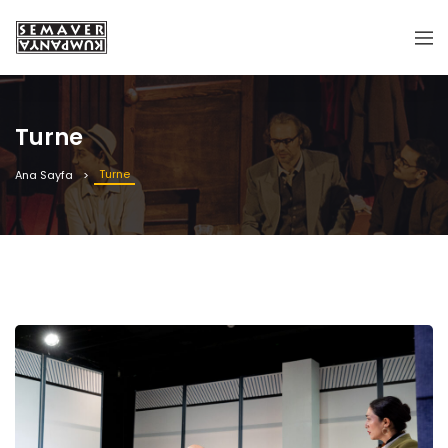
Turne
Turne
Ana Sayfa