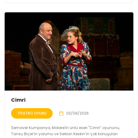
Cimri
TIYATRO OYUNU
03/09/2026
Semaver Kumpanya, Moliere'in ünlü eseri "Cimri” oyununu,
Tansu Biçer’in yorumu ve Serkan Keskin’in çok konuşulan