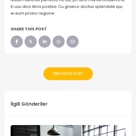
Ei usu dico libris postea. Cu graeco doctus splendide qui,
ei eum probo regione.
SHARE THIS POST
PREVIOUS POST
İlgili Gönderiler