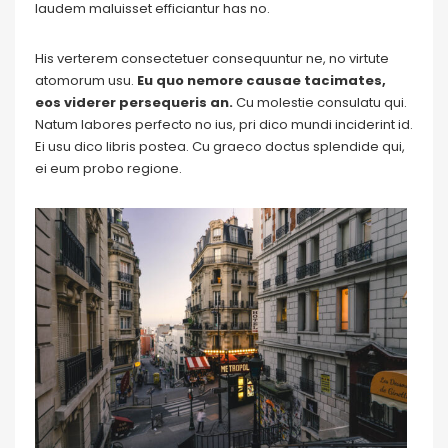
laudem maluisset efficiantur has no.
His verterem consectetuer consequuntur ne, no virtute
atomorum usu.
Eu quo nemore causae tacimates,
eos viderer persequeris an.
Cu molestie consulatu qui.
Natum labores perfecto no ius, pri dico mundi inciderint id.
Ei usu dico libris postea. Cu graeco doctus splendide qui,
ei eum probo regione.