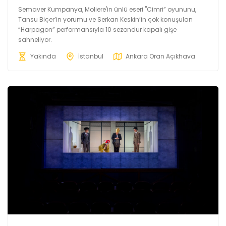
Semaver Kumpanya, Moliere'in ünlü eseri "Cimri” oyununu,
Tansu Biçer’in yorumu ve Serkan Keskin’in çok konuşulan
“Harpagon” performansıyla 10 sezondur kapalı gişe
sahneliyor.
Yakında
İstanbul
Ankara Oran Açıkhava