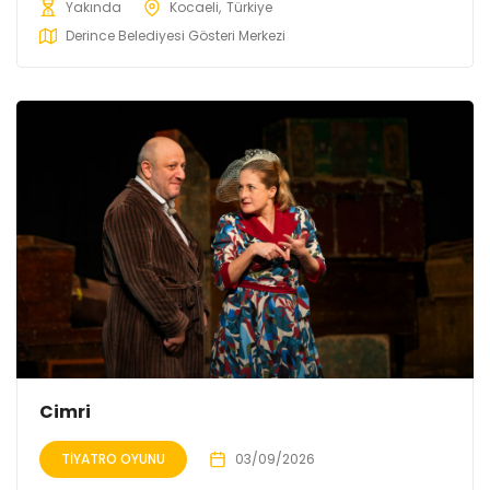
Yakında
Kocaeli
Türkiye
Derince Belediyesi Gösteri Merkezi
Cimri
TIYATRO OYUNU
03/09/2026