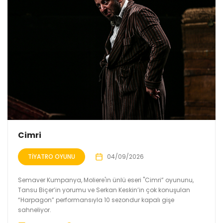
Cimri
TIYATRO OYUNU
04/09/2026
Semaver Kumpanya, Moliere'in ünlü eseri "Cimri” oyununu,
Tansu Biçer’in yorumu ve Serkan Keskin’in çok konuşulan
“Harpagon” performansıyla 10 sezondur kapalı gişe
sahneliyor.