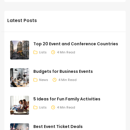
Latest Posts
Top 20 Event and Conference Countries
Lists
4 Min Read
Budgets for Business Events
News
4 Min Read
5 Ideas for Fun Family Activities
Lists
4 Min Read
Best Event Ticket Deals