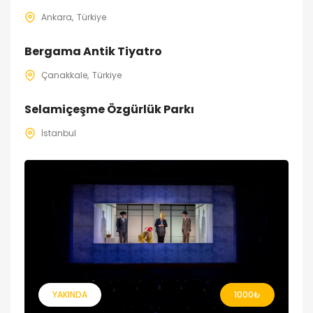
Ankara
Türkiye
Bergama Antik Tiyatro
Çanakkale
Türkiye
Selamiçeşme Özgürlük Parkı
İstanbul
YAKINDA
1000
₺