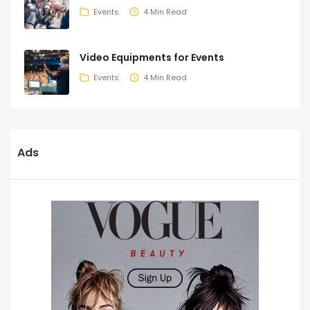
Events
4 Min Read
Video Equipments for Events
Events
4 Min Read
Ads