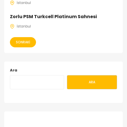
İstanbul
Zorlu PSM Turkcell Platinum Sahnesi
İstanbul
SONRAKI
Ara
ARA