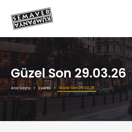
Güzel Son 29.03.26
Güzel Son 29.03.26
Ana Sayfa
Events